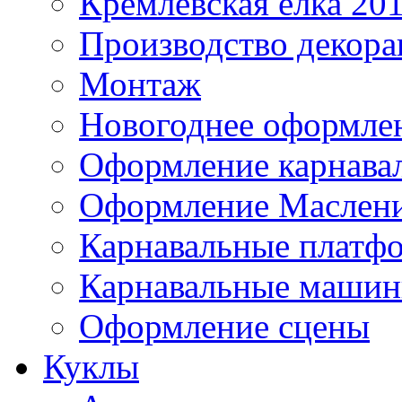
Кремлевская елка 20
Производство декор
Монтаж
Новогоднее оформле
Оформление карнава
Оформление Маслен
Карнавальные платф
Карнавальные маши
Оформление сцены
Куклы