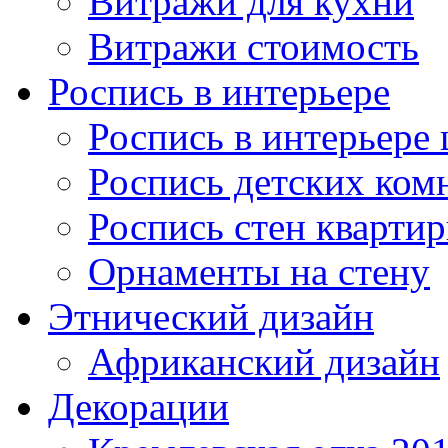
Витражи для кухни
Витражи стоимость
Роспись в интерьере
Роспись в интерьере 
Роспись детских ком
Роспись стен кварти
Орнаменты на стену
Этнический дизайн
Африканский дизайн
Декорации