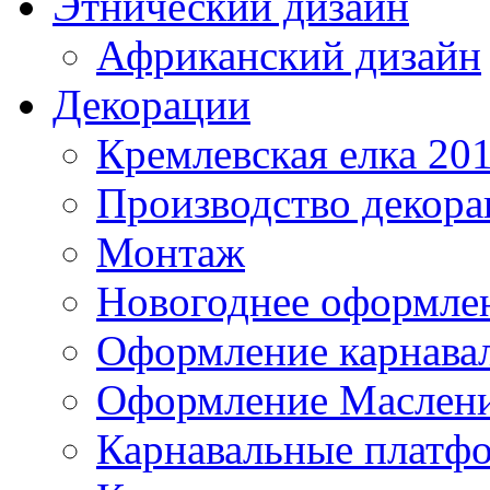
Этнический дизайн
Африканский дизайн
Декорации
Кремлевская елка 20
Производство декор
Монтаж
Новогоднее оформле
Оформление карнава
Оформление Маслен
Карнавальные платф