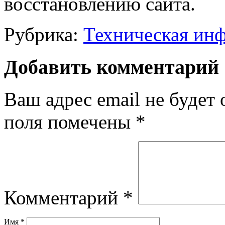
восстановлению сайта.
Рубрика:
Техническая ин
Добавить комментарий
Ваш адрес email не будет 
поля помечены
*
Комментарий
*
Имя
*