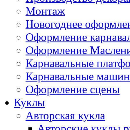
Монтаж
Новогоднее оформле
Оформление карнава
Оформление Маслен
Карнавальные платф
Карнавальные маши
Оформление сцены
Куклы
Авторская кукла
Авторские куклы 