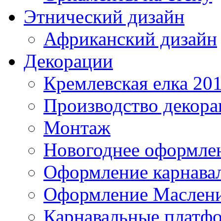
Этнический дизайн
Африканский дизайн
Декорации
Кремлевская елка 20
Производство декор
Монтаж
Новогоднее оформле
Оформление карнава
Оформление Маслен
Карнавальные платф