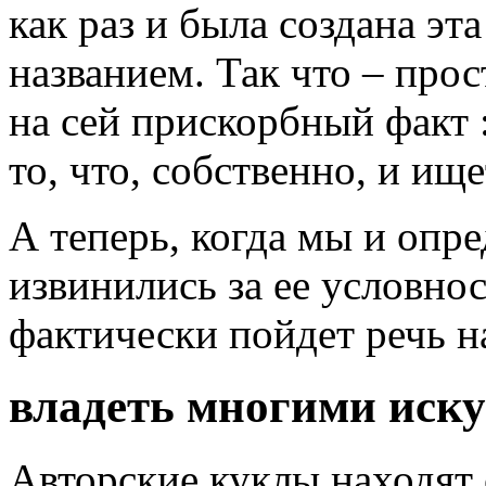
как раз и была создана э
названием. Так что – прос
на сей прискорбный факт :
то, что, собственно, и ище
А теперь, когда мы и опр
извинились за ее условнос
фактически пойдет речь н
владеть многими иск
Авторские куклы находят 