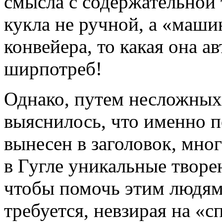
смысла с содержательной т
кукла не ручной, а «машин
конвейера, то какая она а
ширпотреб!
Однако, путем несложных
выяснилось, что именно п
вынесен в заголовок, мно
в Гугле уникальные творе
чтобы помочь этим людям
требуется, невзирая на «с