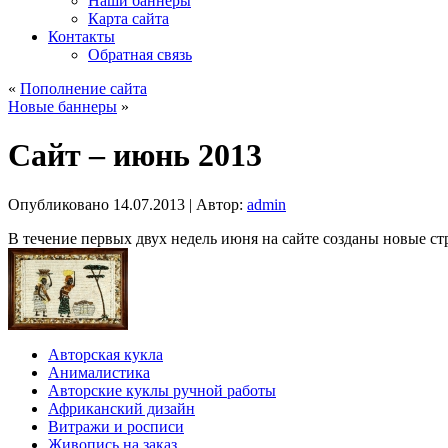
Наши баннеры
Карта сайта
Контакты
Обратная связь
«
Пополнение сайта
Новые баннеры
»
Сайт – июнь 2013
Опубликовано
14.07.2013
|
Автор:
admin
В течение первых двух недель июня на сайте созданы новые с
Авторская кукла
Анималистика
Авторские куклы ручной работы
Африканский дизайн
Витражи и росписи
Живопись на заказ