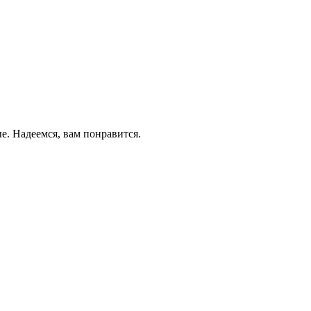
е. Надеемся, вам понравится.