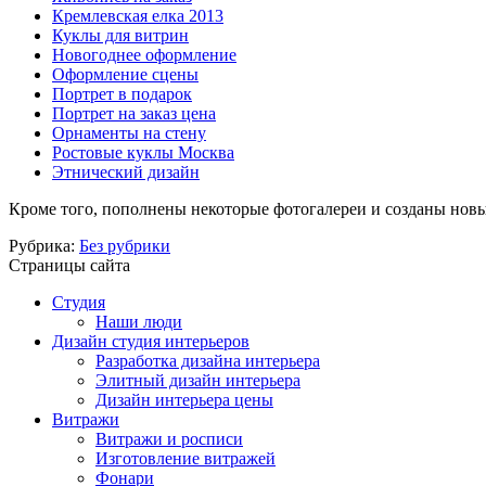
Кремлевская елка 2013
Куклы для витрин
Новогоднее оформление
Оформление сцены
Портрет в подарок
Портрет на заказ цена
Орнаменты на стену
Ростовые куклы Москва
Этнический дизайн
Кроме того, пополнены некоторые фотогалереи и созданы новы
Рубрика:
Без рубрики
Страницы сайта
Студия
Наши люди
Дизайн студия интерьеров
Разработка дизайна интерьера
Элитный дизайн интерьера
Дизайн интерьера цены
Витражи
Витражи и росписи
Изготовление витражей
Фонари