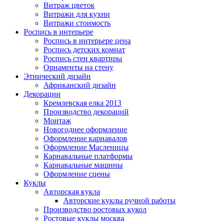
Витраж цветок
Витражи для кухни
Витражи стоимость
Роспись в интерьере
Роспись в интерьере цена
Роспись детских комнат
Роспись стен квартиры
Орнаменты на стену
Этнический дизайн
Африканский дизайн
Декорации
Кремлевская елка 2013
Производство декораций
Монтаж
Новогоднее оформление
Оформление карнавалов
Оформление Масленицы
Карнавальные платформы
Карнавальные машины
Оформление сцены
Куклы
Авторская кукла
Авторские куклы ручной работы
Производство ростовых кукол
Ростовые куклы москва