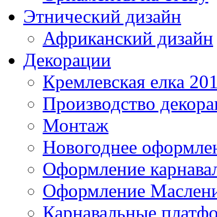
Этнический дизайн
Африканский дизайн
Декорации
Кремлевская елка 20
Производство декор
Монтаж
Новогоднее оформле
Оформление карнава
Оформление Маслен
Карнавальные платф