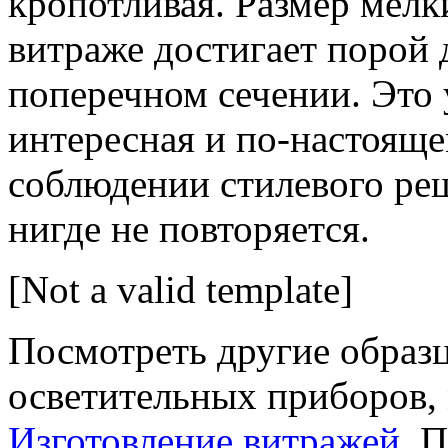
кропотливая. Размер мелки
витраже достигает порой 
поперечном сечении. Это 
интересная и по-настояще
соблюдении стилевого ре
нигде не повторяется.
[Not a valid template]
Посмотреть другие образ
осветительных приборов, 
Изготовление витражей
. 