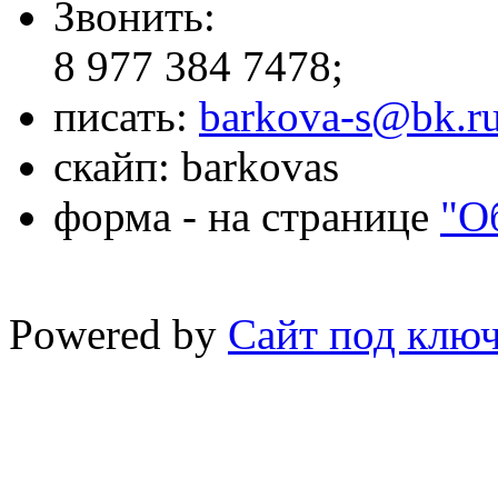
Звонить:
8 977 384 7478;
писать:
barkova-s@bk.r
скайп: barkovas
форма - на странице
"О
Powered by
Сайт под клю