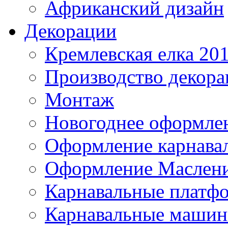
Африканский дизайн
Декорации
Кремлевская елка 20
Производство декор
Монтаж
Новогоднее оформле
Оформление карнава
Оформление Маслен
Карнавальные платф
Карнавальные маши