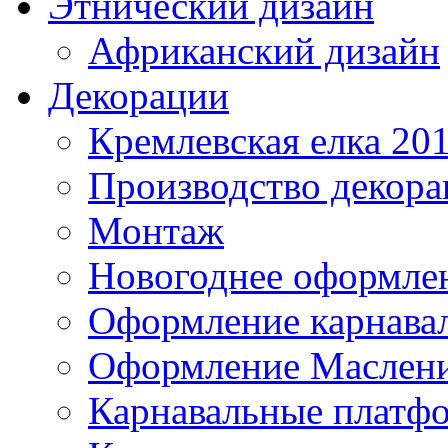
Этнический дизайн
Африканский дизайн
Декорации
Кремлевская елка 20
Производство декор
Монтаж
Новогоднее оформле
Оформление карнава
Оформление Маслен
Карнавальные платф