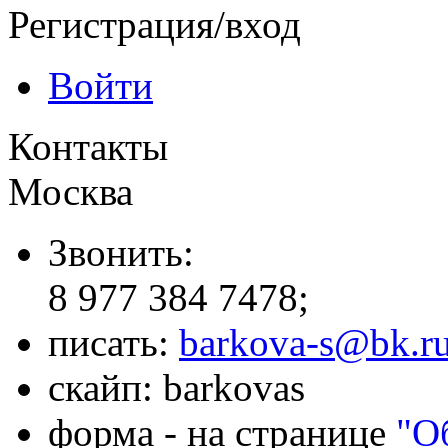
Регистрация/вход
Войти
Контакты
Москва
Звонить:
8 977 384 7478;
писать:
barkova-s@bk.r
скайп: barkovas
форма - на странице
"О